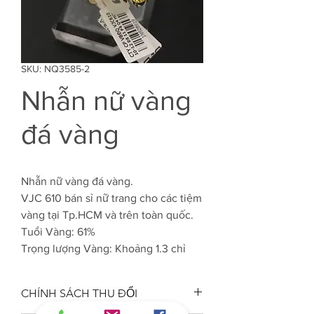
SKU: NQ3585-2
Nhẫn nữ vàng
đá vàng
Nhẫn nữ vàng đá vàng.
VJC 610 bán sỉ nữ trang cho các tiệm
vàng tại Tp.HCM và trên toàn quốc.
Tuổi Vàng: 61%
Trọng lượng Vàng: Khoảng 1.3 chỉ
CHÍNH SÁCH THU ĐỔI