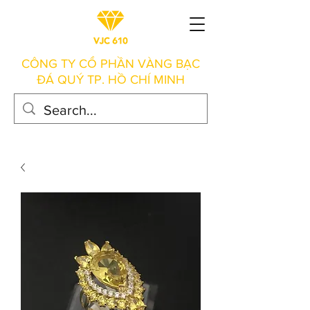
CÔNG TY CỔ PHẦN VÀNG BẠC
ĐÁ QUÝ TP. HỒ CHÍ MINH