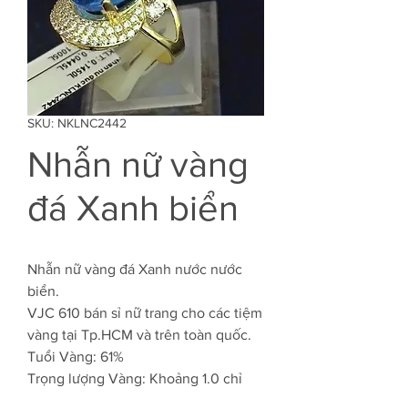
SKU: NKLNC2442
Nhẫn nữ vàng
đá Xanh biển
Nhẫn nữ vàng đá Xanh nước nước
biển.
VJC 610 bán sỉ nữ trang cho các tiệm
vàng tại Tp.HCM và trên toàn quốc.
Tuổi Vàng: 61%
Trọng lượng Vàng: Khoảng 1.0 chỉ