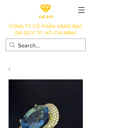
CÔNG TY CỔ PHẦN VÀNG BẠC
ĐÁ QUÝ TP. HỒ CHÍ MINH