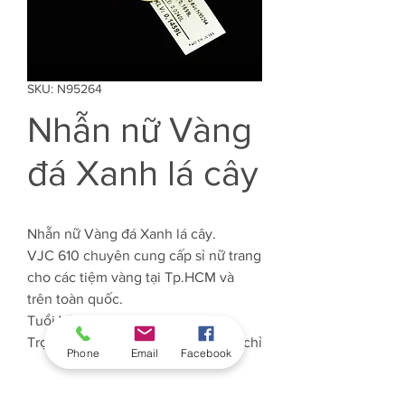
SKU: N95264
Nhẫn nữ Vàng
đá Xanh lá cây
Nhẫn nữ Vàng đá Xanh lá cây.
VJC 610 chuyên cung cấp sỉ nữ trang
cho các tiệm vàng tại Tp.HCM và
trên toàn quốc.
Tuổi Vàng: 61%
Trọng lượng Vàng: Khoảng 0.900 chỉ
Phone
Email
Facebook