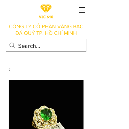
CÔNG TY CỔ PHẦN VÀNG BẠC
ĐÁ QUÝ TP. HỒ CHÍ MINH