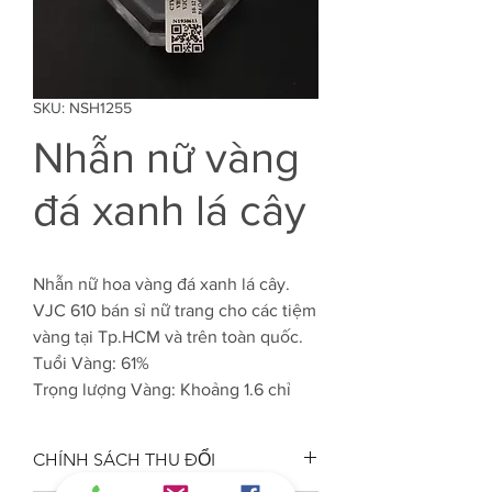
SKU: NSH1255
Nhẫn nữ vàng
đá xanh lá cây
Nhẫn nữ hoa vàng đá xanh lá cây.
VJC 610 bán sỉ nữ trang cho các tiệm
vàng tại Tp.HCM và trên toàn quốc.
Tuổi Vàng: 61%
Trọng lượng Vàng: Khoảng 1.6 chỉ
CHÍNH SÁCH THU ĐỔI