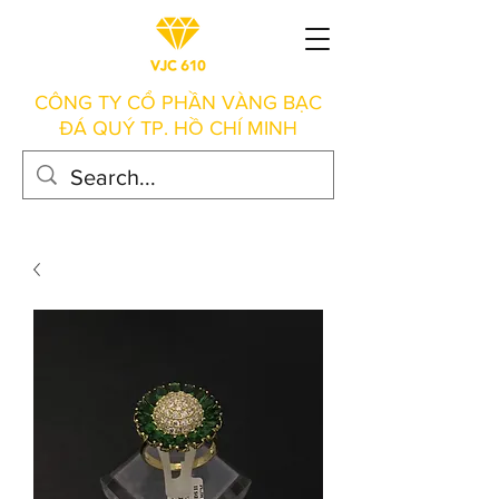
CÔNG TY CỔ PHẦN VÀNG BẠC
ĐÁ QUÝ TP. HỒ CHÍ MINH