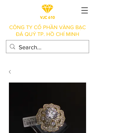
CÔNG TY CỔ PHẦN VÀNG BẠC
ĐÁ QUÝ TP. HỒ CHÍ MINH