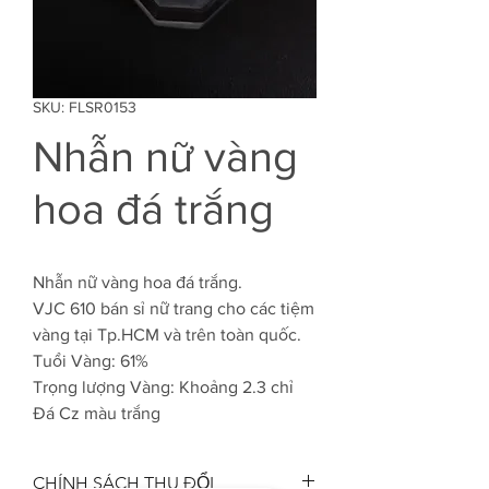
SKU: FLSR0153
Nhẫn nữ vàng
hoa đá trắng
Nhẫn nữ vàng hoa đá trắng.
VJC 610 bán sỉ nữ trang cho các tiệm
vàng tại Tp.HCM và trên toàn quốc.
Tuổi Vàng: 61%
Trọng lượng Vàng: Khoảng 2.3 chỉ
Đá Cz màu trắng
CHÍNH SÁCH THU ĐỔI