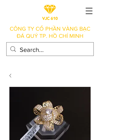
CÔNG TY CỔ PHẦN VÀNG BẠC
ĐÁ QUÝ TP. HỒ CHÍ MINH