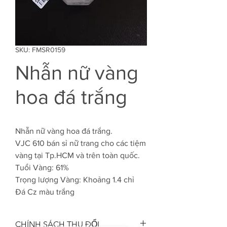
SKU: FMSR0159
Nhẫn nữ vàng
hoa đá trắng
Nhẫn nữ vàng hoa đá trắng.
VJC 610 bán sỉ nữ trang cho các tiệm
vàng tại Tp.HCM và trên toàn quốc.
Tuổi Vàng: 61%
Trọng lượng Vàng: Khoảng 1.4 chỉ
Đá Cz màu trắng
CHÍNH SÁCH THU ĐỔI