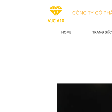
CÔNG TY CỔ PHẦ
HOME
TRANG SỨC