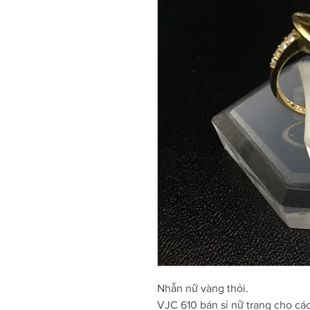
Nhẫn nữ vàng thỏi.
VJC 610 bán sỉ nữ trang cho cá