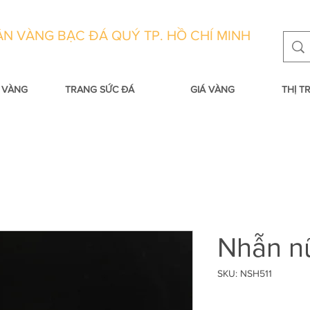
N VÀNG BẠC ĐÁ QUÝ TP. HỒ CHÍ MINH
 VÀNG
TRANG SỨC ĐÁ
GIÁ VÀNG
THỊ 
Nhẫn nữ
SKU: NSH511