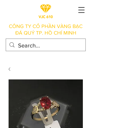
CÔNG TY CỔ PHẦN VÀNG BẠC
ĐÁ QUÝ TP. HỒ CHÍ MINH