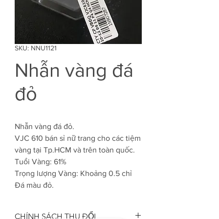
SKU: NNU1121
Nhẫn vàng đá
đỏ
Nhẫn vàng đá đỏ.
VJC 610 bán sỉ nữ trang cho các tiệm
vàng tại Tp.HCM và trên toàn quốc.
Tuổi Vàng: 61%
Trọng lượng Vàng: Khoảng 0.5 chỉ
Đá màu đỏ.
CHÍNH SÁCH THU ĐỔI