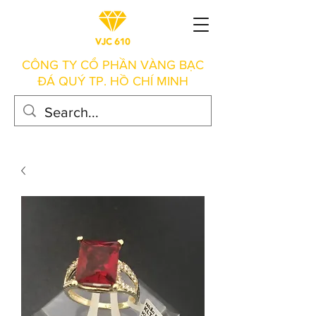
CÔNG TY CỔ PHẦN VÀNG BẠC
ĐÁ QUÝ TP. HỒ CHÍ MINH