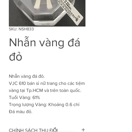
SKU: NSH833
Nhẫn vàng đá
đỏ
Nhẫn vàng đá đỏ.
VJC 610 bán sỉ nữ trang cho các tiệm
vàng tại Tp.HCM và trên toàn quốc.
Tuổi Vàng: 61%
Trọng lượng Vàng: Khoảng 0.6 chỉ
Đá màu đỏ.
CHÍNH SÁCH THU ĐỔI