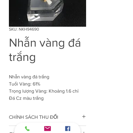
SKU: NKH94690
Nhẫn vàng đá
trắng
Nhẫn vàng đá trắng
Tuổi Vàng: 61%
Trọng lượng Vàng: Khoảng 1.6 chỉ
Đá Cz màu trắng
CHÍNH SÁCH THU ĐỔI
Công ty VJC 610 đảm bảo chất