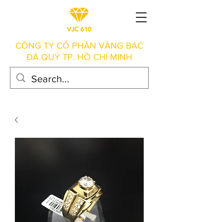
CÔNG TY CỔ PHẦN VÀNG BẠC
ĐÁ QUÝ TP. HỒ CHÍ MINH