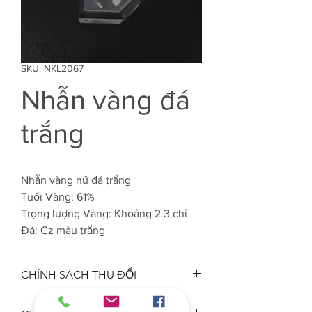
SKU: NKL2067
Nhẫn vàng đá
trắng
Nhẫn vàng nữ đá trắng
Tuổi Vàng: 61%
Trọng lượng Vàng: Khoảng 2.3 chỉ
Đá: Cz màu trắng
CHÍNH SÁCH THU ĐỔI
Công ty VJC 610 đảm bảo chất