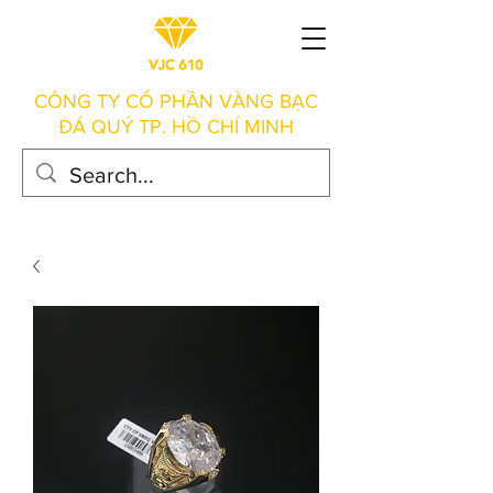
CÔNG TY CỔ PHẦN VÀNG BẠC
ĐÁ QUÝ TP. HỒ CHÍ MINH