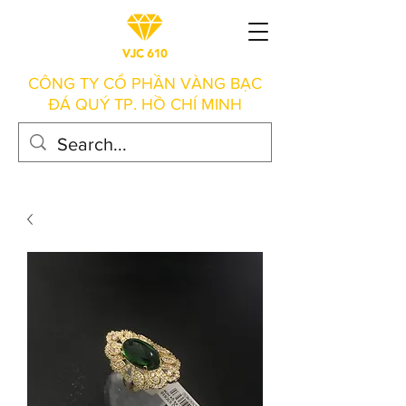
CÔNG TY CỔ PHẦN VÀNG BẠC
ĐÁ QUÝ TP. HỒ CHÍ MINH