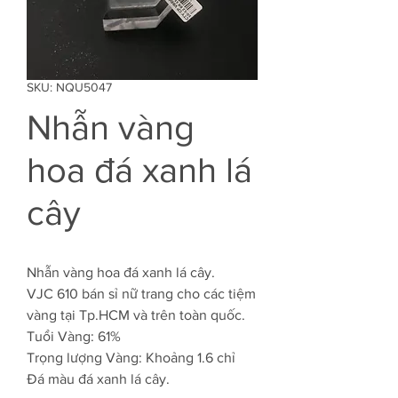
SKU: NQU5047
Nhẫn vàng
hoa đá xanh lá
cây
Nhẫn vàng hoa đá xanh lá cây.
VJC 610 bán sỉ nữ trang cho các tiệm
vàng tại Tp.HCM và trên toàn quốc.
Tuổi Vàng: 61%
Trọng lượng Vàng: Khoảng 1.6 chỉ
Đá màu đá xanh lá cây.