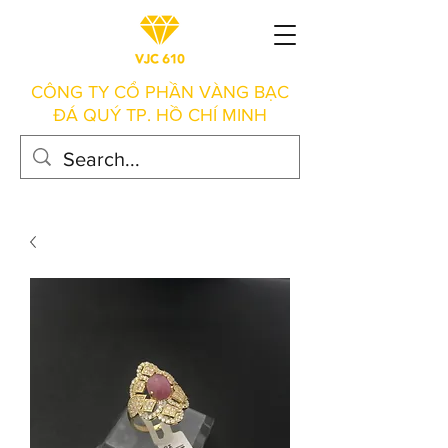
CÔNG TY CỔ PHẦN VÀNG BẠC
ĐÁ QUÝ TP. HỒ CHÍ MINH