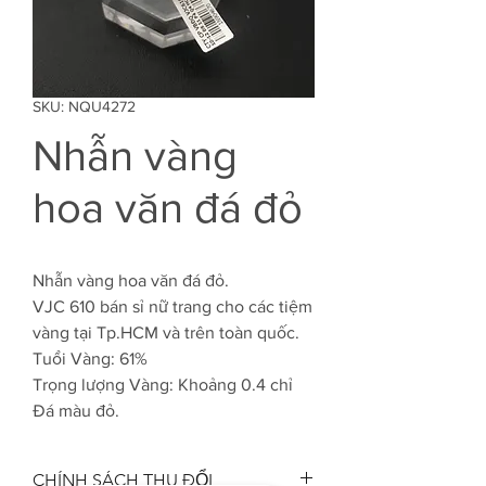
SKU: NQU4272
Nhẫn vàng
hoa văn đá đỏ
Nhẫn vàng hoa văn đá đỏ.
VJC 610 bán sỉ nữ trang cho các tiệm
vàng tại Tp.HCM và trên toàn quốc.
Tuổi Vàng: 61%
Trọng lượng Vàng: Khoảng 0.4 chỉ
Đá màu đỏ.
CHÍNH SÁCH THU ĐỔI