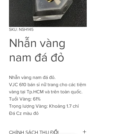
SKU: NSH145
Nhẫn vàng
nam đá đỏ
Nhẫn vàng nam đá đỏ.
VJC 610 bán sỉ nữ trang cho các tiệm
vàng tại Tp.HCM và trên toàn quốc.
Tuổi Vàng: 61%
Trọng lượng Vàng: Khoảng 1.7 chỉ
Đá Cz màu đỏ
CHÍNH SÁCH THU ĐỔI