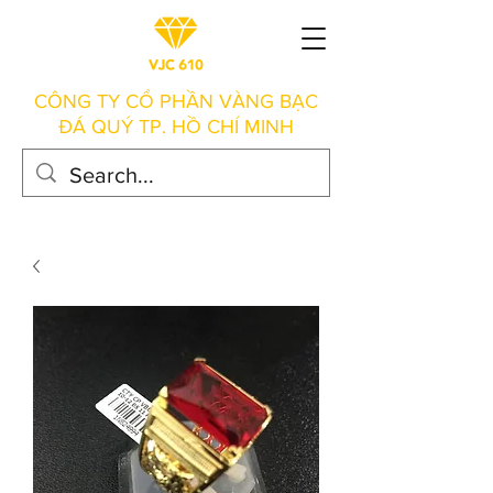
CÔNG TY CỔ PHẦN VÀNG BẠC
ĐÁ QUÝ TP. HỒ CHÍ MINH