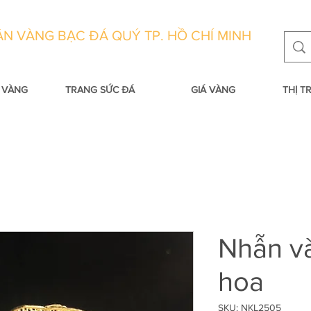
N VÀNG BẠC ĐÁ QUÝ TP. HỒ CHÍ MINH
 VÀNG
TRANG SỨC ĐÁ
GIÁ VÀNG
THỊ 
Nhẫn v
hoa
SKU: NKL2505