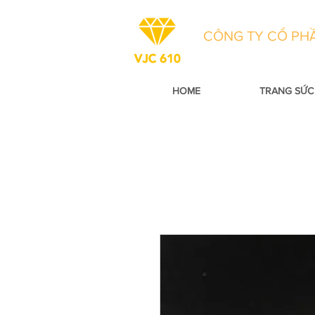
CÔNG TY CỔ PHẦ
HOME
TRANG SỨC