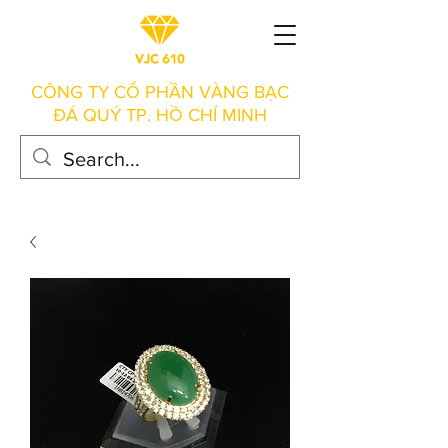
CÔNG TY CỔ PHẦN VÀNG BẠC
ĐÁ QUÝ TP. HỒ CHÍ MINH