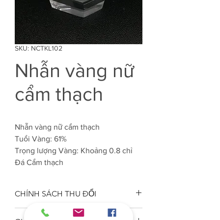
SKU: NCTKL102
Nhẫn vàng nữ
cẩm thạch
Nhẫn vàng nữ cẩm thạch
Tuổi Vàng: 61%
Trọng lượng Vàng: Khoảng 0.8 chỉ
Đá Cẩm thạch
CHÍNH SÁCH THU ĐỔI
Công ty VJC 610 đảm bảo chất