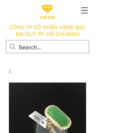
CÔNG TY CỔ PHẦN VÀNG BẠC
ĐÁ QUÝ TP. HỒ CHÍ MINH