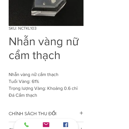
SKU: NCTKL103
Nhẫn vàng nữ
cẩm thạch
Nhẫn vàng nữ cẩm thạch
Tuổi Vàng: 61%
Trọng lượng Vàng: Khoảng 0.6 chỉ
Đá Cẩm thạch
CHÍNH SÁCH THU ĐỔI
Công ty VJC 610 đảm bảo chất