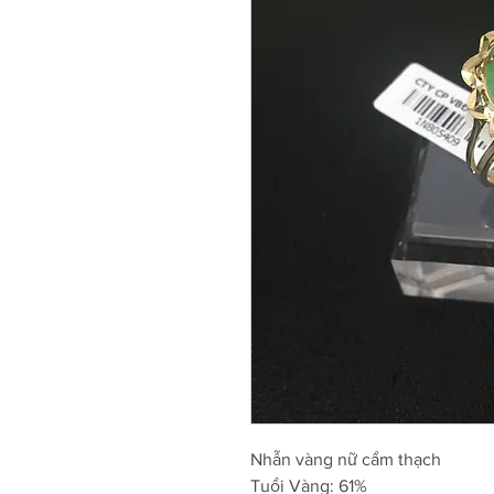
Nhẫn vàng nữ cẩm thạch
Tuổi Vàng: 61%