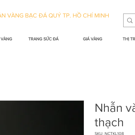
N VÀNG BẠC ĐÁ QUÝ TP. HỒ CHÍ MINH
 VÀNG
TRANG SỨC ĐÁ
GIÁ VÀNG
THỊ 
Nhẫn v
thạch
SKU: NCTKL108