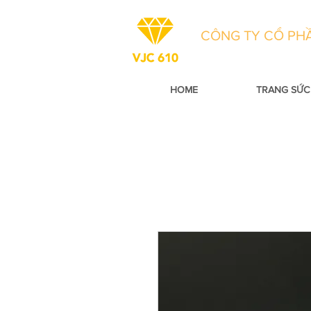
CÔNG TY CỔ PHẦ
HOME
TRANG SỨC