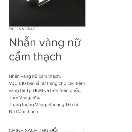
SKU: NNU1147
Nhẫn vàng nữ
cẩm thạch
Nhẫn vàng nữ cẩm thạch.
VJC 610 bán sỉ nữ trang cho các tiệm
vàng tại Tp.HCM và trên toàn quốc.
Tuổi Vàng: 61%
Trọng lượng Vàng: Khoảng 1.6 chỉ
Đá Cẩm thạch
CHÍNH SÁCH THU ĐỔI