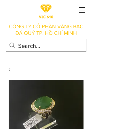
CÔNG TY CỔ PHẦN VÀNG BẠC
ĐÁ QUÝ TP. HỒ CHÍ MINH