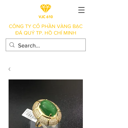
CÔNG TY CỔ PHẦN VÀNG BẠC
ĐÁ QUÝ TP. HỒ CHÍ MINH