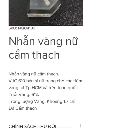
SKU: NQU4189
Nhẫn vàng nữ
cẩm thạch
Nhẫn vàng nữ cẩm thạch.
VJC 610 bán sỉ nữ trang cho các tiệm
vàng tại Tp.HCM và trên toàn quốc.
Tuổi Vàng: 61%
Trọng lượng Vàng: Khoảng 1.7 chỉ
Đá Cẩm thạch
CHÍNH SÁCH THU ĐỔI