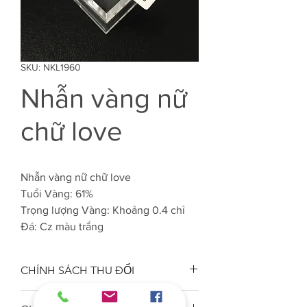
SKU: NKL1960
Nhẫn vàng nữ
chữ love
Nhẫn vàng nữ chữ love
Tuổi Vàng: 61%
Trọng lượng Vàng: Khoảng 0.4 chỉ
Đá: Cz màu trắng
CHÍNH SÁCH THU ĐỔI
Công ty VJC 610 đảm bảo chất