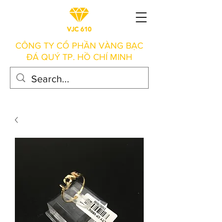
CÔNG TY CỔ PHẦN VÀNG BẠC
ĐÁ QUÝ TP. HỒ CHÍ MINH