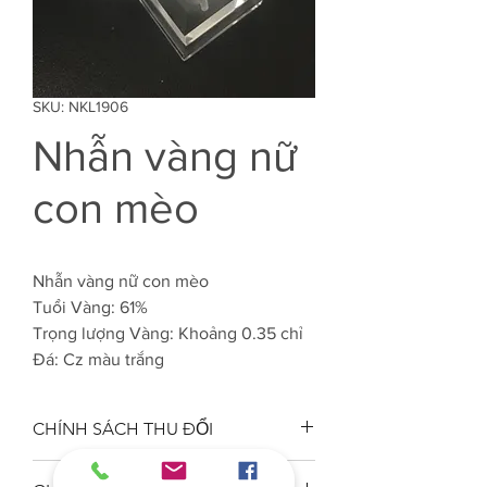
SKU: NKL1906
Nhẫn vàng nữ
con mèo
Nhẫn vàng nữ con mèo
Tuổi Vàng: 61%
Trọng lượng Vàng: Khoảng 0.35 chỉ
Đá: Cz màu trắng
CHÍNH SÁCH THU ĐỔI
Công ty VJC 610 đảm bảo chất