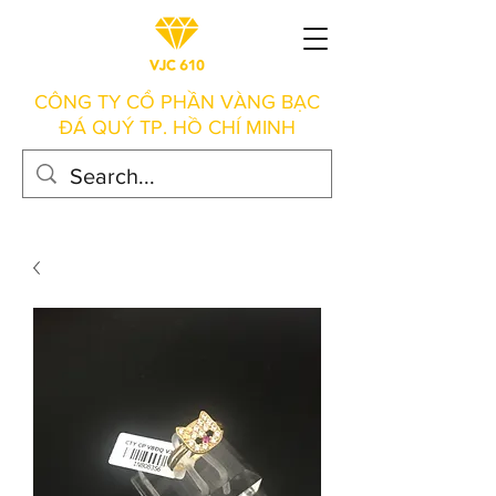
CÔNG TY CỔ PHẦN VÀNG BẠC
ĐÁ QUÝ TP. HỒ CHÍ MINH