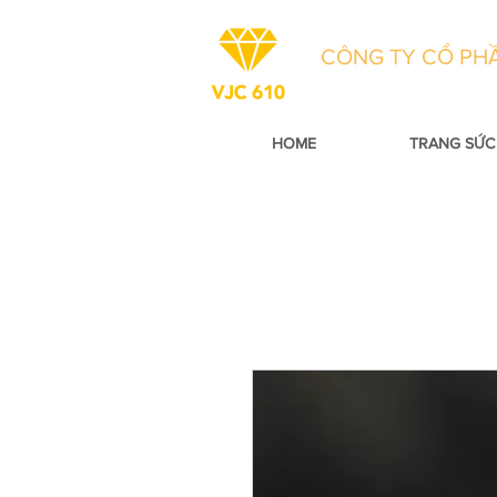
CÔNG TY CỔ PHẦ
HOME
TRANG SỨC