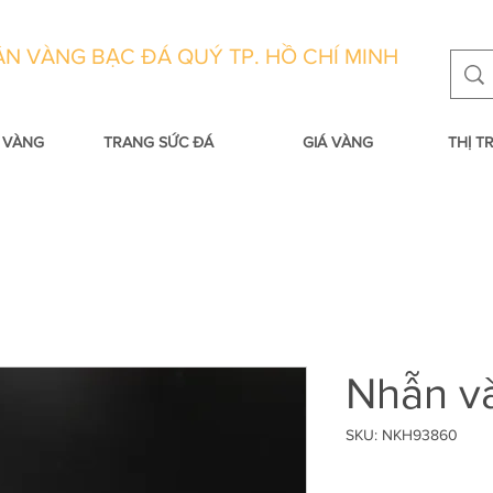
N VÀNG BẠC ĐÁ QUÝ TP. HỒ CHÍ MINH
 VÀNG
TRANG SỨC ĐÁ
GIÁ VÀNG
THỊ 
Nhẫn v
SKU: NKH93860