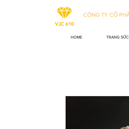
CÔNG TY CỔ PHẦ
HOME
TRANG SỨC