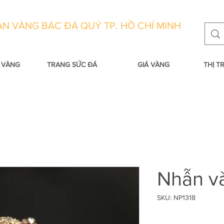
N VÀNG BẠC ĐÁ QUÝ TP. HỒ CHÍ MINH
 VÀNG
TRANG SỨC ĐÁ
GIÁ VÀNG
THỊ 
Nhẫn v
SKU: NP1318