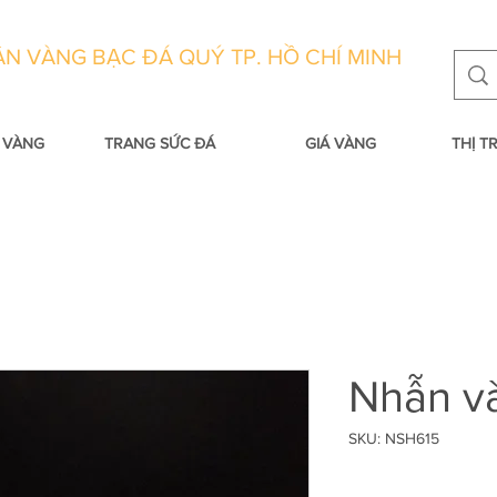
N VÀNG BẠC ĐÁ QUÝ TP. HỒ CHÍ MINH
 VÀNG
TRANG SỨC ĐÁ
GIÁ VÀNG
THỊ 
Nhẫn v
SKU: NSH615