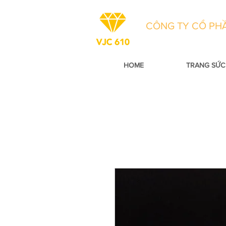
CÔNG TY CỔ PHẦ
HOME
TRANG SỨC