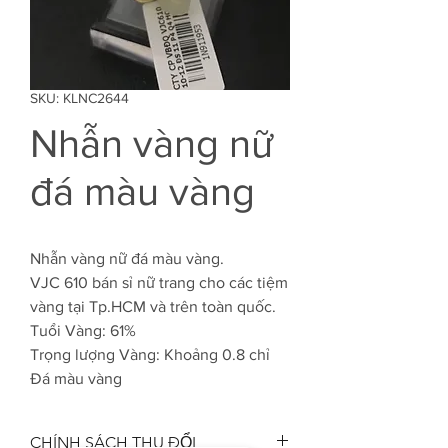
SKU: KLNC2644
Nhẫn vàng nữ
đá màu vàng
Nhẫn vàng nữ đá màu vàng.
VJC 610 bán sỉ nữ trang cho các tiệm
vàng tại Tp.HCM và trên toàn quốc.
Tuổi Vàng: 61%
Trọng lượng Vàng: Khoảng 0.8 chỉ
Đá màu vàng
CHÍNH SÁCH THU ĐỔI