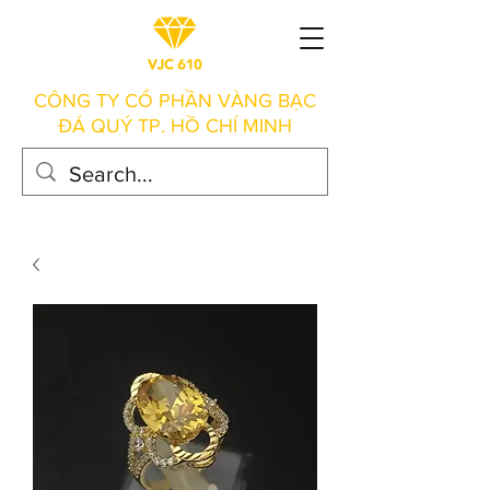
CÔNG TY CỔ PHẦN VÀNG BẠC
ĐÁ QUÝ TP. HỒ CHÍ MINH