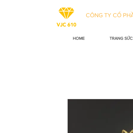
CÔNG TY CỔ PHẦ
HOME
TRANG SỨC