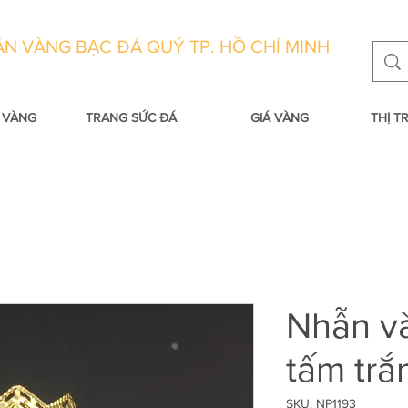
N VÀNG BẠC ĐÁ QUÝ TP. HỒ CHÍ MINH
 VÀNG
TRANG SỨC ĐÁ
GIÁ VÀNG
THỊ 
Nhẫn v
tấm trắ
SKU: NP1193