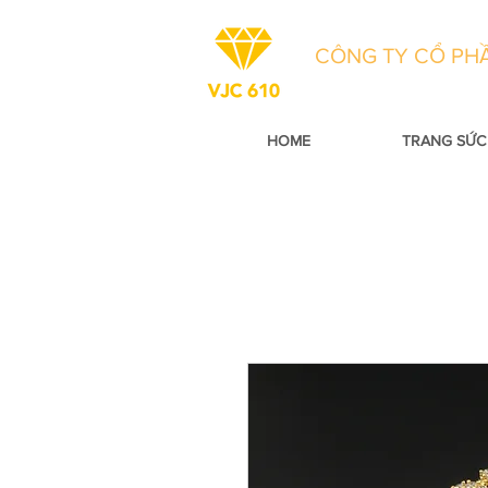
CÔNG TY CỔ PHẦ
HOME
TRANG SỨC