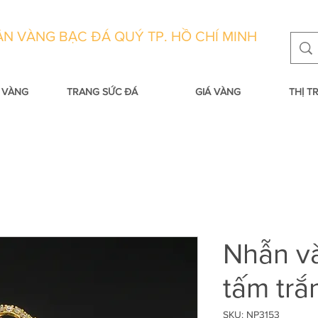
N VÀNG BẠC ĐÁ QUÝ TP. HỒ CHÍ MINH
 VÀNG
TRANG SỨC ĐÁ
GIÁ VÀNG
THỊ 
Nhẫn v
tấm trắ
SKU: NP3153