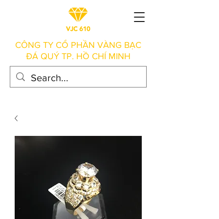
CÔNG TY CỔ PHẦN VÀNG BẠC
ĐÁ QUÝ TP. HỒ CHÍ MINH