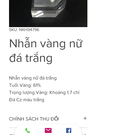
SKU: NKH94796
Nhẫn vàng nữ
đá trắng
Nhẫn vàng nữ đá trắng
Tuổi Vàng: 61%
Trọng lượng Vàng: Khoảng 1.7 chỉ
Đá Cz màu trắng
CHÍNH SÁCH THU ĐỔI
Công ty VJC 610 đảm bảo chất