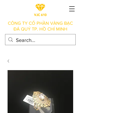
CÔNG TY CỔ PHẦN VÀNG BẠC
ĐÁ QUÝ TP. HỒ CHÍ MINH