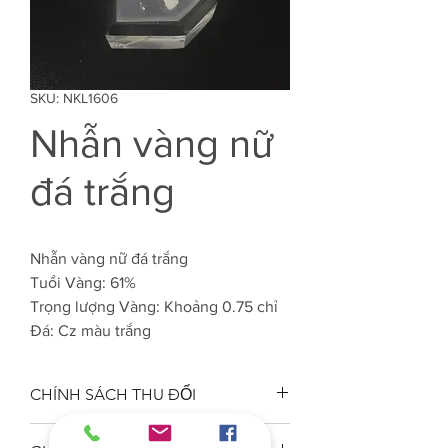
SKU: NKL1606
Nhẫn vàng nữ
đá trắng
Nhẫn vàng nữ đá trắng
Tuổi Vàng: 61%
Trọng lượng Vàng: Khoảng 0.75 chỉ
Đá: Cz màu trắng
CHÍNH SÁCH THU ĐỔI
Công ty VJC 610 đảm bảo chất