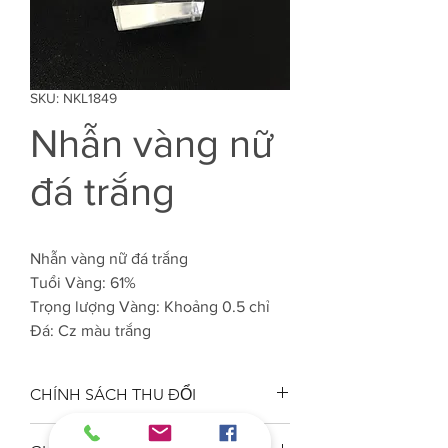
SKU: NKL1849
Nhẫn vàng nữ
đá trắng
Nhẫn vàng nữ đá trắng
Tuổi Vàng: 61%
Trọng lượng Vàng: Khoảng 0.5 chỉ
Đá: Cz màu trắng
CHÍNH SÁCH THU ĐỔI
Công ty VJC 610 đảm bảo chất