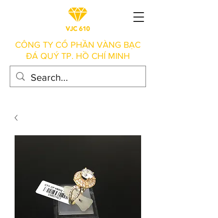
CÔNG TY CỔ PHẦN VÀNG BẠC
ĐÁ QUÝ TP. HỒ CHÍ MINH