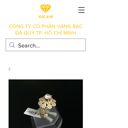
CÔNG TY CỔ PHẦN VÀNG BẠC
ĐÁ QUÝ TP. HỒ CHÍ MINH