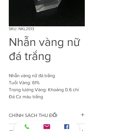
SKU: NKL2513
Nhẫn vàng nữ
đá trắng
Nhẫn vàng nữ đá trắng
Tuổi Vàng: 61%
Trọng lượng Vàng: Khoảng 0.6 chỉ
Đá Cz màu trắng
CHÍNH SÁCH THU ĐỔI
Công ty VJC 610 đảm bảo chất