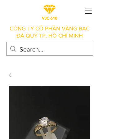
CÔNG TY CỔ PHẦN VÀNG BẠC
ĐÁ QUÝ TP. HỒ CHÍ MINH