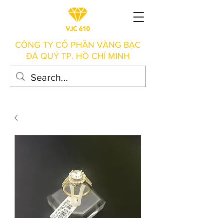
CÔNG TY CỔ PHẦN VÀNG BẠC
ĐÁ QUÝ TP. HỒ CHÍ MINH