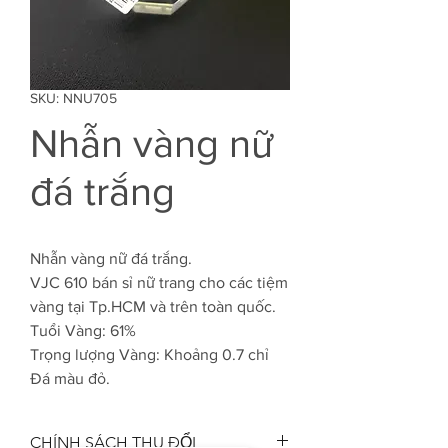
SKU: NNU705
Nhẫn vàng nữ
đá trắng
Nhẫn vàng nữ đá trắng.
VJC 610 bán sỉ nữ trang cho các tiệm
vàng tại Tp.HCM và trên toàn quốc.
Tuổi Vàng: 61%
Trọng lượng Vàng: Khoảng 0.7 chỉ
Đá màu đỏ.
CHÍNH SÁCH THU ĐỔI