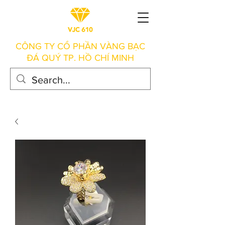
CÔNG TY CỔ PHẦN VÀNG BẠC
ĐÁ QUÝ TP. HỒ CHÍ MINH