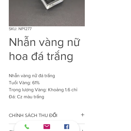
SKU: NP1277
Nhẫn vàng nữ
hoa đá trắng
Nhẫn vàng nữ đá trắng
Tuổi Vàng: 61%
Trọng lượng Vàng: Khoảng 1.6 chỉ
Đá: Cz màu trắng
CHÍNH SÁCH THU ĐỔI
Công ty VJC 610 đảm bảo chất