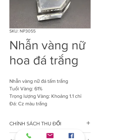
SKU: NP3055
Nhẫn vàng nữ
hoa đá trắng
Nhẫn vàng nữ đá tấm trắng
Tuổi Vàng: 61%
Trọng lượng Vàng: Khoảng 1.1 chỉ
Đá: Cz màu trắng
CHÍNH SÁCH THU ĐỔI
Công ty VJC 610 đảm bảo chất