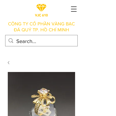
CÔNG TY CỔ PHẦN VÀNG BẠC
ĐÁ QUÝ TP. HỒ CHÍ MINH