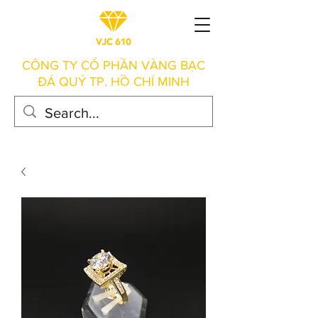
CÔNG TY CỔ PHẦN VÀNG BẠC
ĐÁ QUÝ TP. HỒ CHÍ MINH