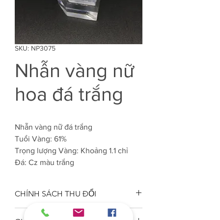
SKU: NP3075
Nhẫn vàng nữ
hoa đá trắng
Nhẫn vàng nữ đá trắng
Tuổi Vàng: 61%
Trọng lượng Vàng: Khoảng 1.1 chỉ
Đá: Cz màu trắng
CHÍNH SÁCH THU ĐỔI
Công ty VJC 610 đảm bảo chất