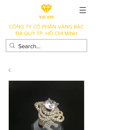
CÔNG TY CỔ PHẦN VÀNG BẠC
ĐÁ QUÝ TP. HỒ CHÍ MINH