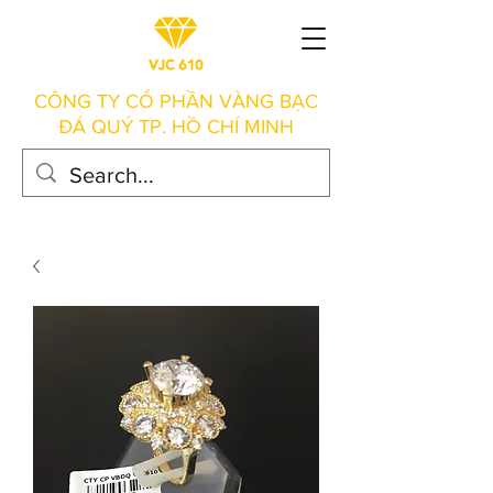
CÔNG TY CỔ PHẦN VÀNG BẠC
ĐÁ QUÝ TP. HỒ CHÍ MINH