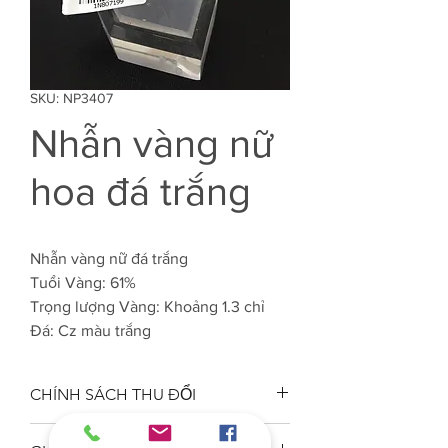
SKU: NP3407
Nhẫn vàng nữ
hoa đá trắng
Nhẫn vàng nữ đá trắng
Tuổi Vàng: 61%
Trọng lượng Vàng: Khoảng 1.3 chỉ
Đá: Cz màu trắng
CHÍNH SÁCH THU ĐỔI
Công ty VJC 610 đảm bảo chất