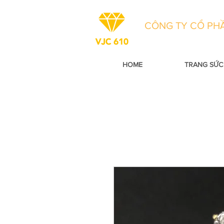
CÔNG TY CỔ PHẦ
HOME
TRANG SỨC