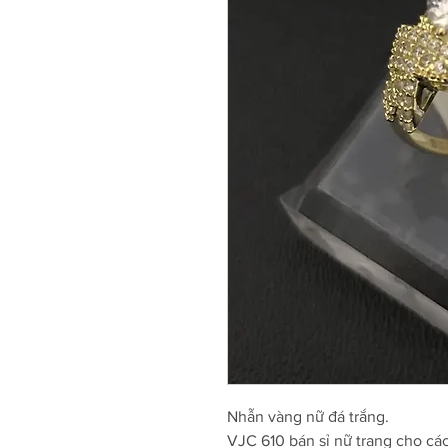
Nhẫn vàng nữ đá trắng.
VJC 610 bán sỉ nữ trang cho cá