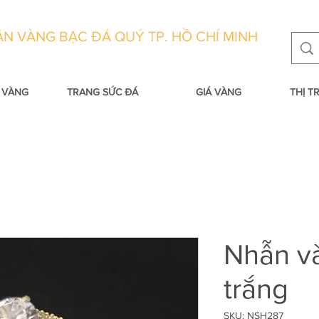
N VÀNG BẠC ĐÁ QUÝ TP. HỒ CHÍ MINH
 VÀNG
TRANG SỨC ĐÁ
GIÁ VÀNG
THỊ 
Nhẫn v
trắng
SKU: NSH287