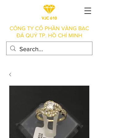
CÔNG TY CỔ PHẦN VÀNG BẠC
ĐÁ QUÝ TP. HỒ CHÍ MINH