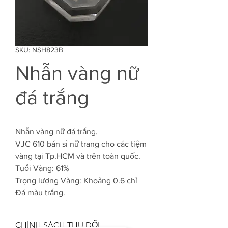
SKU: NSH823B
Nhẫn vàng nữ
đá trắng
Nhẫn vàng nữ đá trắng.
VJC 610 bán sỉ nữ trang cho các tiệm
vàng tại Tp.HCM và trên toàn quốc.
Tuổi Vàng: 61%
Trọng lượng Vàng: Khoảng 0.6 chỉ
Đá màu trắng.
CHÍNH SÁCH THU ĐỔI