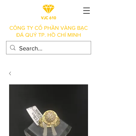
CÔNG TY CỔ PHẦN VÀNG BẠC
ĐÁ QUÝ TP. HỒ CHÍ MINH