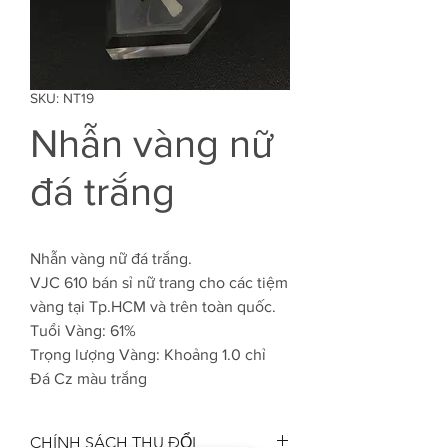
SKU: NT19
Nhẫn vàng nữ
đá trắng
Nhẫn vàng nữ đá trắng.
VJC 610 bán sỉ nữ trang cho các tiệm
vàng tại Tp.HCM và trên toàn quốc.
Tuổi Vàng: 61%
Trọng lượng Vàng: Khoảng 1.0 chỉ
Đá Cz màu trắng
CHÍNH SÁCH THU ĐỔI