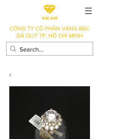
CÔNG TY CỔ PHẦN VÀNG BẠC
ĐÁ QUÝ TP. HỒ CHÍ MINH