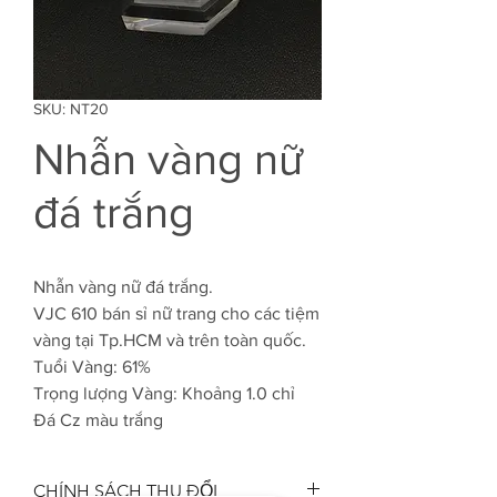
SKU: NT20
Nhẫn vàng nữ
đá trắng
Nhẫn vàng nữ đá trắng.
VJC 610 bán sỉ nữ trang cho các tiệm
vàng tại Tp.HCM và trên toàn quốc.
Tuổi Vàng: 61%
Trọng lượng Vàng: Khoảng 1.0 chỉ
Đá Cz màu trắng
CHÍNH SÁCH THU ĐỔI