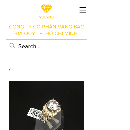
CÔNG TY CỔ PHẦN VÀNG BẠC
ĐÁ QUÝ TP. HỒ CHÍ MINH