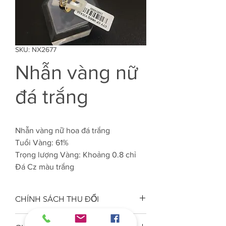
SKU: NX2677
Nhẫn vàng nữ
đá trắng
Nhẫn vàng nữ hoa đá trắng
Tuổi Vàng: 61%
Trọng lượng Vàng: Khoảng 0.8 chỉ
Đá Cz màu trắng
CHÍNH SÁCH THU ĐỔI
Công ty VJC 610 đảm bảo chất