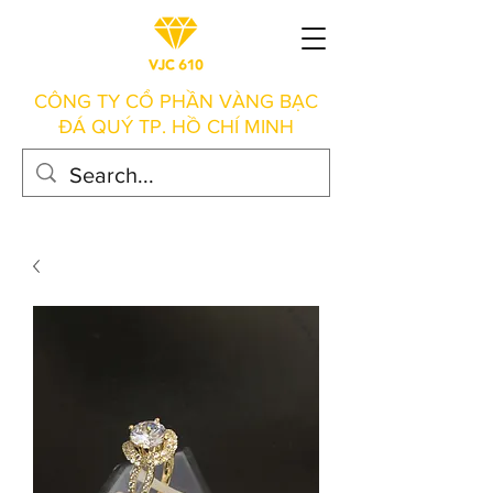
CÔNG TY CỔ PHẦN VÀNG BẠC
ĐÁ QUÝ TP. HỒ CHÍ MINH