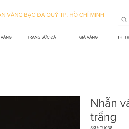
N VÀNG BẠC ĐÁ QUÝ TP. HỒ CHÍ MINH
 VÀNG
TRANG SỨC ĐÁ
GIÁ VÀNG
THỊ 
Nhẫn v
trắng
SKU: TU038