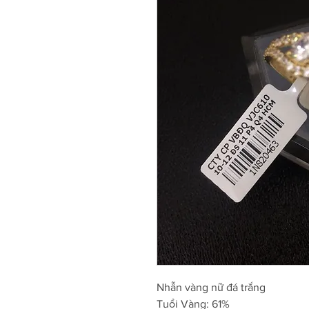
Nhẫn vàng nữ đá trắng
Tuổi Vàng: 61%