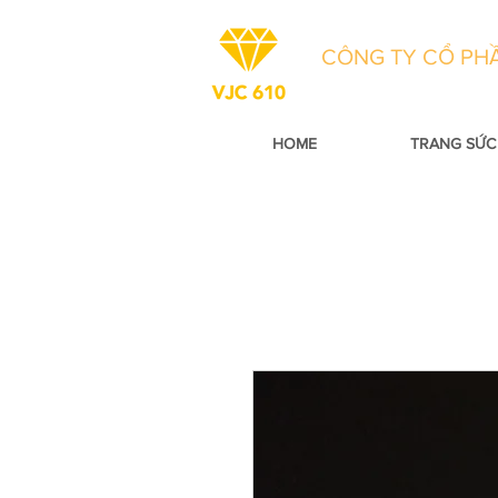
CÔNG TY CỔ PHẦ
HOME
TRANG SỨC