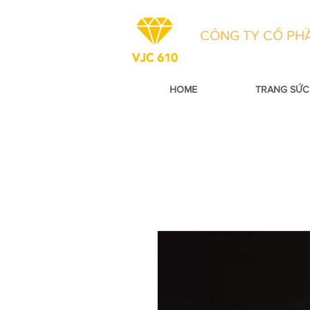
CÔNG TY CỔ PHẦ
HOME
TRANG SỨC