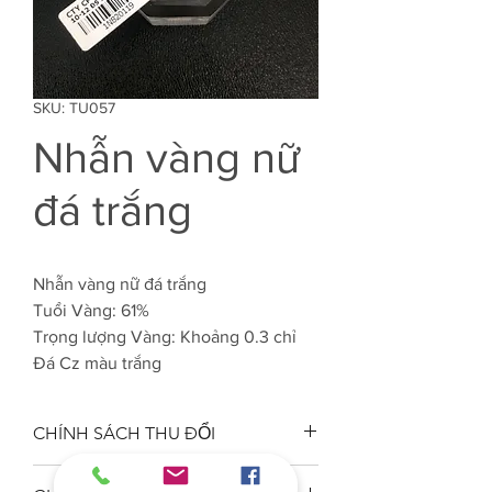
SKU: TU057
Nhẫn vàng nữ
đá trắng
Nhẫn vàng nữ đá trắng
Tuổi Vàng: 61%
Trọng lượng Vàng: Khoảng 0.3 chỉ
Đá Cz màu trắng
CHÍNH SÁCH THU ĐỔI
Công ty VJC 610 đảm bảo chất