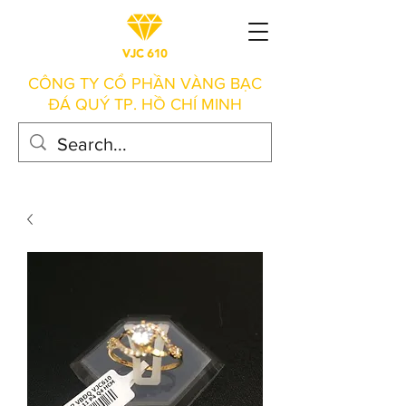
CÔNG TY CỔ PHẦN VÀNG BẠC
ĐÁ QUÝ TP. HỒ CHÍ MINH