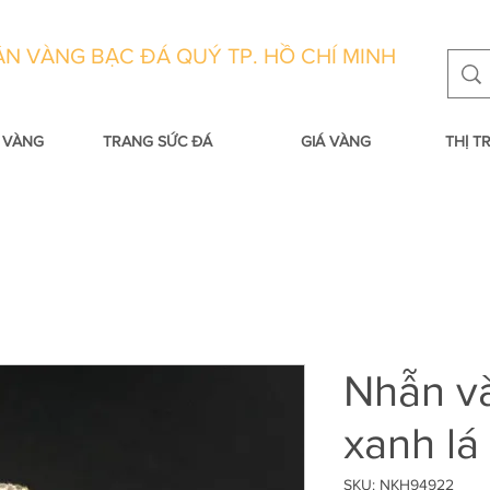
N VÀNG BẠC ĐÁ QUÝ TP. HỒ CHÍ MINH
 VÀNG
TRANG SỨC ĐÁ
GIÁ VÀNG
THỊ 
Nhẫn v
xanh lá
SKU: NKH94922