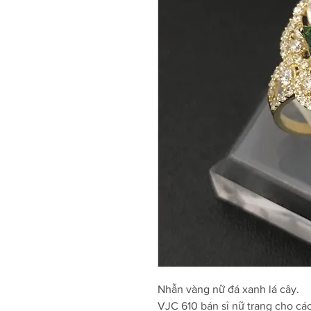
Nhẫn vàng nữ đá xanh lá cây.
VJC 610 bán sỉ nữ trang cho cá