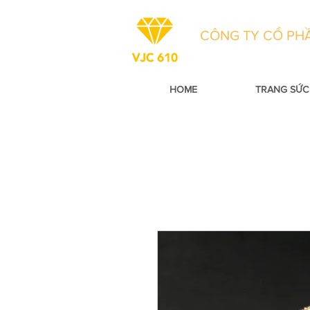
CÔNG TY CỔ PHẦ
HOME
TRANG SỨC