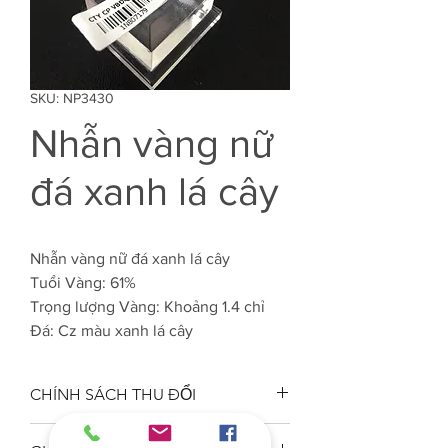
SKU: NP3430
Nhẫn vàng nữ
đá xanh lá cây
Nhẫn vàng nữ đá xanh lá cây
Tuổi Vàng: 61%
Trọng lượng Vàng: Khoảng 1.4 chỉ
Đá: Cz màu xanh lá cây
CHÍNH SÁCH THU ĐỔI
Công ty VJC 610 đảm bảo chất