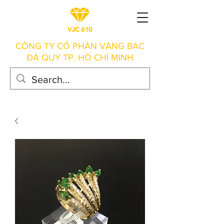
CÔNG TY CỔ PHẦN VÀNG BẠC
ĐÁ QUÝ TP. HỒ CHÍ MINH